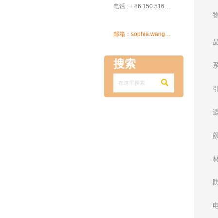

电话 : + 86 150 5162 5639

邮箱：sophia.wang@ksrcd.com
搜索
