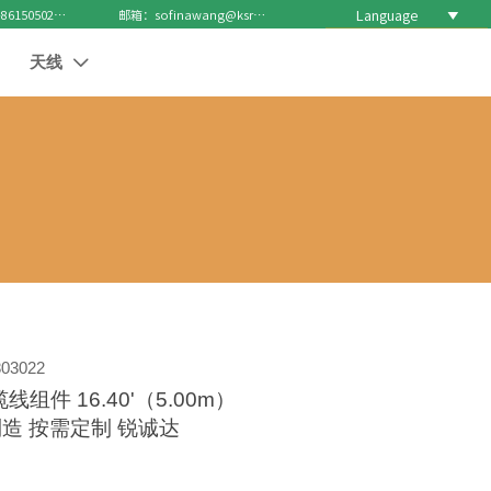
Language

电话 : +8615050271688
邮箱：sofinawang@ksrcd.com
天线

03022
 缆线组件 16.40'（5.00m）
造 按需定制 锐诚达