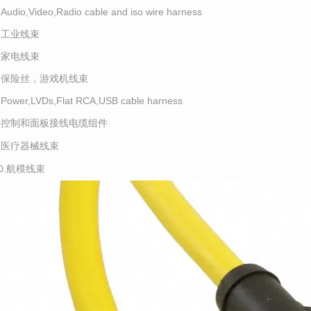
.Audio,Video,Radio cable and iso wire harness
4.工业线束
5.家电线束
6.保险丝，游戏机线束
.Power,LVDs,Flat RCA,USB cable harness
8.控制和面板接线电缆组件
9.医疗器械线束
10.航模线束