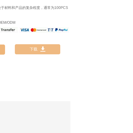
决于材料和产品的复杂程度，通常为100PCS
EM/ODM

下载