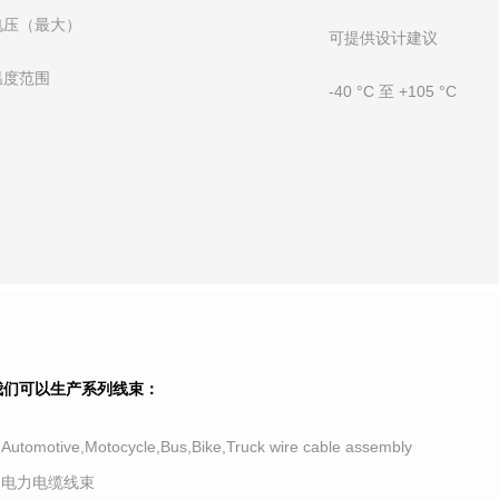
电压（最大）
可提供设计建议
温度范围
-40 °C 至 +105 °C
我们可以生产系列线束：
.Automotive,Motocycle,Bus,Bike,Truck wire cable assembly
2.电力电缆线束