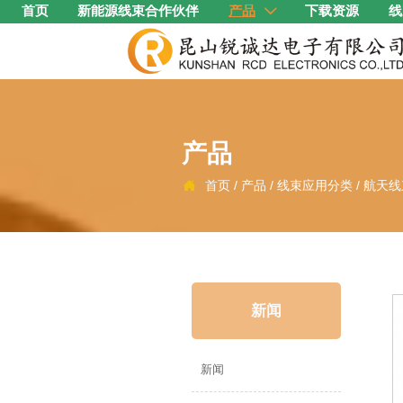
首页
新能源线束合作伙伴
产品
下载资源
线

产品
首页
/
产品
/
线束应用分类
/
航天线

新闻
新闻