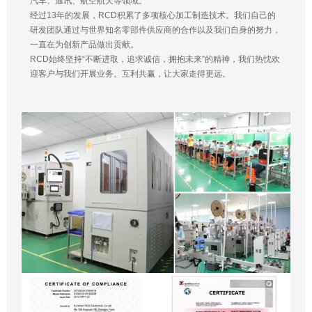
汽车、通讯、航空航天等领域。
经过13年的发展，RCD积累了多项核心加工制造技术。我们自己的
研发团队通过与世界知名零部件供应商的合作以及我们自身的努力，
一直在为创新产品做出贡献。
RCD始终坚持“不断进取，追求诚信，拥抱未来”的精神，我们热忱欢
迎客户与我们开展业务。互利共赢，让大家走得更远。