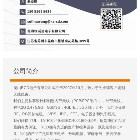
公司简介
昆山RCD电子有限公司成立于2007年10月，致力于为全球客户定制
天线线束。
我们主要从事设计和制造内部天线（PCB/FPC/铁件），外部天线，
包括2G 2.4 / 5.8G，GSM3G，4GLTE，5G天线；此外，我们还提供
RF、RG同轴电缆、LVDS、IDC、FFC、电子设备和汽车线束。
我们获得了UL、I ATF16949和ISO14001国际标准，这是我们产品质
量的有力保证。 RCD拥有先进的生产和检测设备，以及完善的QM
S。我们的产品广泛应用于电子、数码电器、智能家居、美容仪器、