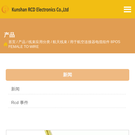

产品
首页
/
产品
/
线束应用分类
/
航天线束
/
用于航空连接器电缆组件 8POS

FEMALE TO WIRE
新闻
新闻
Rcd 事件