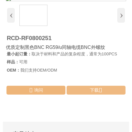
‹
›
RCD-RF0800251
优质定制黑色BNC RG59/u同轴电缆BNC外螺纹
最小起订量：
取决于材料和产品的复杂程度，通常为100PCS
样品：
可用
OEM：
我们支持OEM/ODM


询问
下载