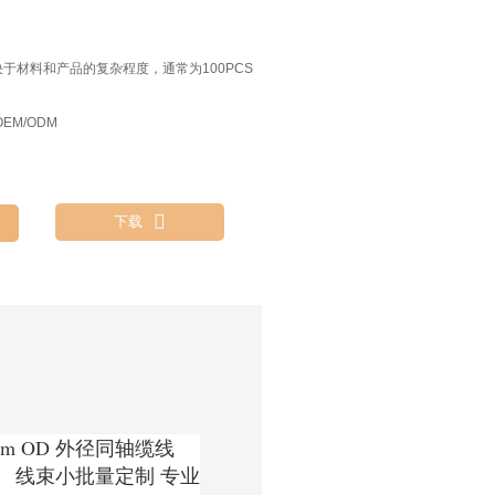
决于材料和产品的复杂程度，通常为100PCS
EM/ODM

下载
.37mm OD 外径同轴缆线
0mm） 线束小批量定制 专业