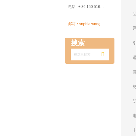

电话 : + 86 150 5162 5639

邮箱：sophia.wang@ksrcd.com
搜索
