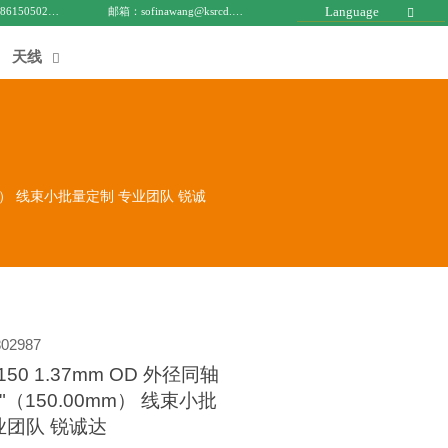
Language
电话 : +8615050271688
邮箱：sofinawang@ksrcd.com

天线

.00mm） 线束小批量定制 专业团队 锐诚
02987
-150 1.37mm OD 外径同轴
6"（150.00mm） 线束小批
业团队 锐诚达