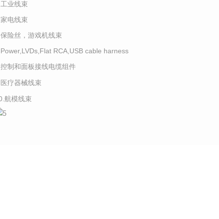
4.工业线束
5.家电线束
6.保险丝，游戏机线束
.Power,LVDs,Flat RCA,USB cable harness
8.控制和面板接线电缆组件
9.医疗器械线束
10.航模线束