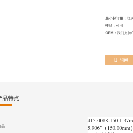
最小起订量：
取
样品：
可用
OEM：
我们支持O

询问
产品特点
415-0088-150 1
物品
5.906"（150.0