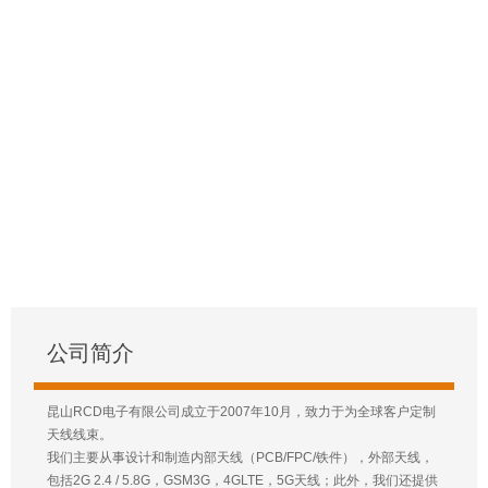
公司简介
昆山RCD电子有限公司成立于2007年10月，致力于为全球客户定制
天线线束。
我们主要从事设计和制造内部天线（PCB/FPC/铁件），外部天线，
包括2G 2.4 / 5.8G，GSM3G，4GLTE，5G天线；此外，我们还提供