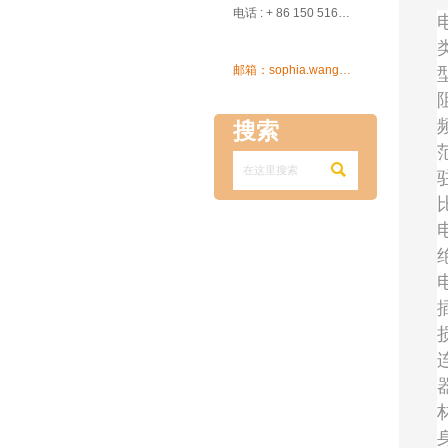

电话 : + 86 150 5162 5639

邮箱：sophia.wang@ksrcd.com
搜索
