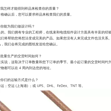
2.我怎样才能得到样品来检查你的质量？
价格确认后，您可以要求样品来检查我们的质量。
3.你能为我们做设计吗？
是的。我们拥有专业的工程师，在线束和电缆组件设计方面具有丰富的经
我们将帮助您将想法变成完美的产品。如果您没有人来完成文件也没关系
品，我们会将完成的图纸发送给您确认。
4.批量生产的交货时间如何？
老实说，这取决于订单数量和您下订单的季节。最小起订量的交货时间约为 1
货物都可以在 4 周内到达您的地址。
5.你们的运输方式是什么？
运；空运 (上海港) ；或 UPS、DHL、FeDex、TNT 等。