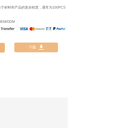
决于材料和产品的复杂程度，通常为100PCS
EM/ODM

下载