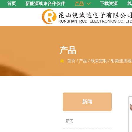
首页
新能源线束合作伙伴
产品
下载资源
线

产品
首页
/
产品
/
线束定制
/
射频连接器

新闻
新闻