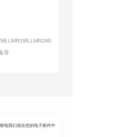
G58,LMR195,LMR240
设备等
请致电我们或在您的电子邮件中