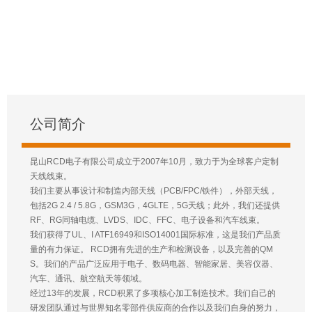
公司简介
昆山RCD电子有限公司成立于2007年10月，致力于为全球客户定制
天线线束。
我们主要从事设计和制造内部天线（PCB/FPC/铁件），外部天线，
包括2G 2.4 / 5.8G，GSM3G，4GLTE，5G天线；此外，我们还提供
RF、RG同轴电缆、LVDS、IDC、FFC、电子设备和汽车线束。
我们获得了UL、I ATF16949和ISO14001国际标准，这是我们产品质
量的有力保证。 RCD拥有先进的生产和检测设备，以及完善的QM
S。我们的产品广泛应用于电子、数码电器、智能家居、美容仪器、
汽车、通讯、航空航天等领域。
经过13年的发展，RCD积累了多项核心加工制造技术。我们自己的
研发团队通过与世界知名零部件供应商的合作以及我们自身的努力，