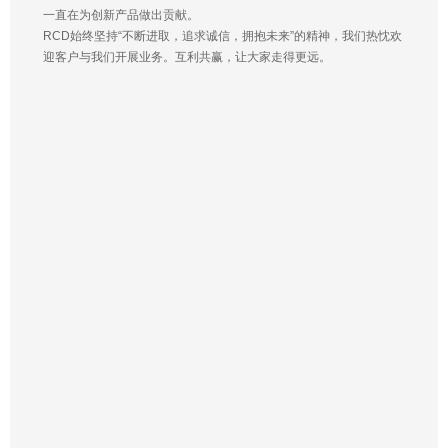
一直在为创新产品做出贡献。
RCD始终坚持“不断进取，追求诚信，拥抱未来”的精神，我们热忱欢
迎客户与我们开展业务。互利共赢，让大家走得更远。