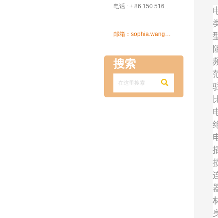

电话 : + 86 150 5162 5639

邮箱：sophia.wang@ksrcd.com
搜索
