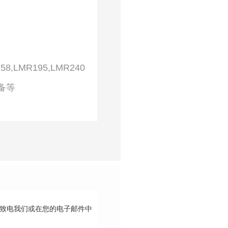
G58,LMR195,LMR240
设备等
请致电我们或在您的电子邮件中