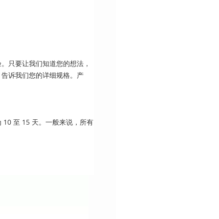
验。只要让我们知道您的想法，
。告诉我们您的详细规格。产
0 至 15 天。一般来说，所有