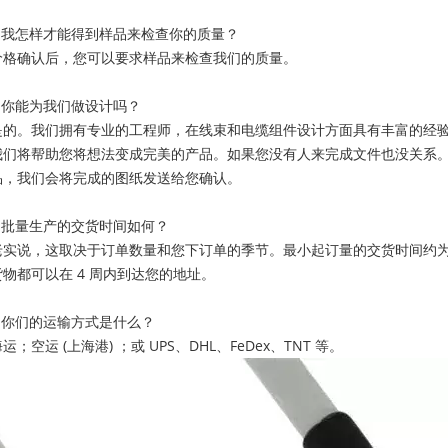
2.我怎样才能得到样品来检查你的质量？
价格确认后，您可以要求样品来检查我们的质量。
3.你能为我们做设计吗？
是的。我们拥有专业的工程师，在线束和电缆组件设计方面具有丰富的经
我们将帮助您将想法变成完美的产品。如果您没有人来完成文件也没关系
品，我们会将完成的图纸发送给您确认。
4.批量生产的交货时间如何？
老实说，这取决于订单数量和您下订单的季节。最小起订量的交货时间约为 1
货物都可以在 4 周内到达您的地址。
5.你们的运输方式是什么？
运；空运 (上海港) ；或 UPS、DHL、FeDex、TNT 等。