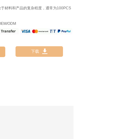
决于材料和产品的复杂程度，通常为100PCS
EM/ODM

下载