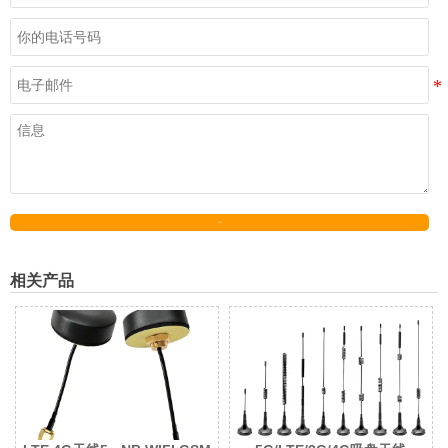
发送
相关产品