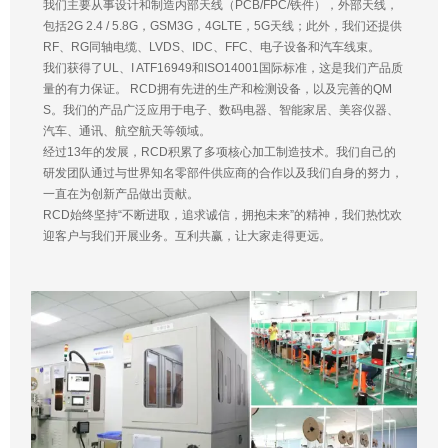
我们主要从事设计和制造内部天线（PCB/FPC/铁件），外部天线，
包括2G 2.4 / 5.8G，GSM3G，4GLTE，5G天线；此外，我们还提供
RF、RG同轴电缆、LVDS、IDC、FFC、电子设备和汽车线束。
我们获得了UL、I ATF16949和ISO14001国际标准，这是我们产品质
量的有力保证。 RCD拥有先进的生产和检测设备，以及完善的QM
S。我们的产品广泛应用于电子、数码电器、智能家居、美容仪器、
汽车、通讯、航空航天等领域。
经过13年的发展，RCD积累了多项核心加工制造技术。我们自己的
研发团队通过与世界知名零部件供应商的合作以及我们自身的努力，
一直在为创新产品做出贡献。
RCD始终坚持“不断进取，追求诚信，拥抱未来”的精神，我们热忱欢
迎客户与我们开展业务。互利共赢，让大家走得更远。