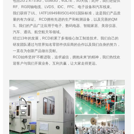
包括2G 2.4 / 5.8G，GSM3G，4GLTE，5G天线；此外，我们还提供
RF、RG同轴电缆、LVDS、IDC、FFC、电子设备和汽车线束。
我们获得了UL、I ATF16949和ISO14001国际标准，这是我们产品质
量的有力保证。 RCD拥有先进的生产和检测设备，以及完善的QM
S。我们的产品广泛应用于电子、数码电器、智能家居、美容仪器、
汽车、通讯、航空航天等领域。
经过13年的发展，RCD积累了多项核心加工制造技术。我们自己的
研发团队通过与世界知名零部件供应商的合作以及我们自身的努力，
一直在为创新产品做出贡献。
RCD始终坚持“不断进取，追求诚信，拥抱未来”的精神，我们热忱欢
迎客户与我们开展业务。互利共赢，让大家走得更远。