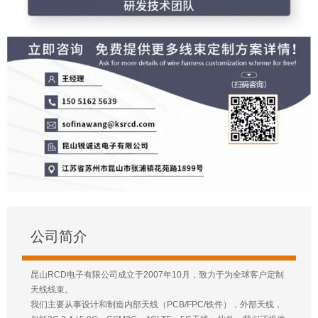
公司简介
昆山RCD电子有限公司成立于2007年10月，致力于为全球客户定制
天线线束。
我们主要从事设计和制造内部天线（PCB/FPC/铁件），外部天线，