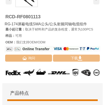
RCD-RF0801113
RG-174屏蔽电缆SMA公头/公头射频同轴电缆组件
最小起订量：
取决于材料和产品的复杂程度，通常为100PCS
样品：
可用
OEM：
我们支持OEM/ODM


询问
下载
产品特点