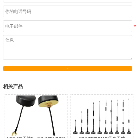
发送
相关产品