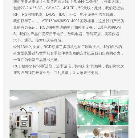
我们主要从事设计和制造内部天线（PCB/FPC/铁件），外部天线，
包括2G 2.4 / 5.8G，GSM3G，4GLTE，5G天线；此外，我们还提供
RF、RG同轴电缆、LVDS、IDC、FFC、电子设备和汽车线束。
我们获得了UL、I ATF16949和ISO14001国际标准，这是我们产品质
量的有力保证。 RCD拥有先进的生产和检测设备，以及完善的QM
S。我们的产品广泛应用于电子、数码电器、智能家居、美容仪器、
汽车、通讯、航空航天等领域。
经过13年的发展，RCD积累了多项核心加工制造技术。我们自己的
研发团队通过与世界知名零部件供应商的合作以及我们自身的努力，
一直在为创新产品做出贡献。
RCD始终坚持“不断进取，追求诚信，拥抱未来”的精神，我们热忱欢
迎客户与我们开展业务。互利共赢，让大家走得更远。