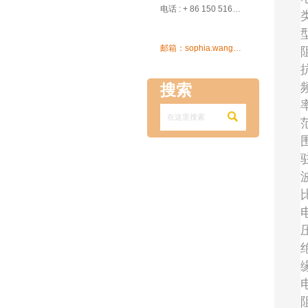

电话 : + 86 150 5162 5639

邮箱：sophia.wang@ksrcd.com
搜索
