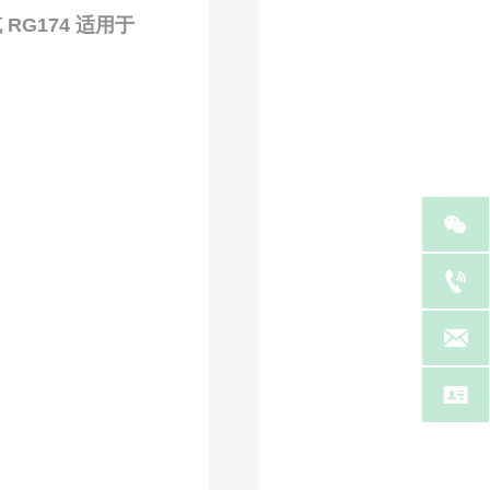
 RG174 适用于



