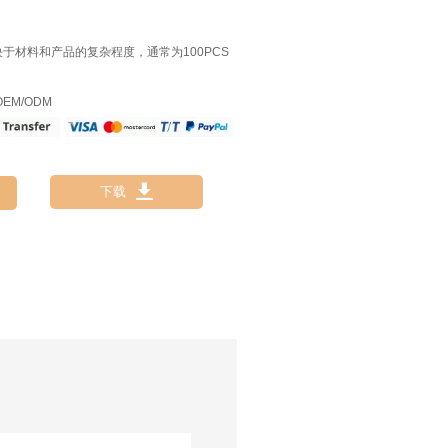
决于材料和产品的复杂程度，通常为100PCS
EM/ODM

下载