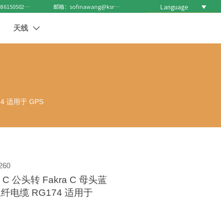
Language

电话 : +8615050271688
邮箱：sofinawang@ksrcd.com
天线

74 适用于 GPS
260
a C 公头转 Fakra C 母头蓝
纤电缆 RG174 适用于