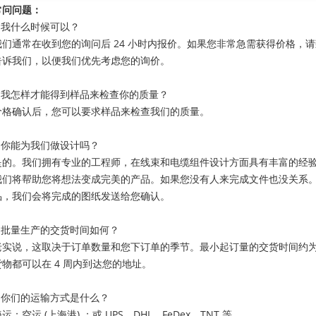
常问问题：
1.我什么时候可以？
我们通常在收到您的询问后 24 小时内报价。如果您非常急需获得价格，
告诉我们，以便我们优先考虑您的询价。
2.我怎样才能得到样品来检查你的质量？
价格确认后，您可以要求样品来检查我们的质量。
3.你能为我们做设计吗？
是的。我们拥有专业的工程师，在线束和电缆组件设计方面具有丰富的经
我们将帮助您将想法变成完美的产品。如果您没有人来完成文件也没关系
品，我们会将完成的图纸发送给您确认。
4.批量生产的交货时间如何？
老实说，这取决于订单数量和您下订单的季节。最小起订量的交货时间约为 1
货物都可以在 4 周内到达您的地址。
5.你们的运输方式是什么？
运；空运 (上海港) ；或 UPS、DHL、FeDex、TNT 等。