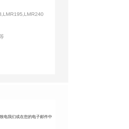
8,LMR195,LMR240
等
请致电我们或在您的电子邮件中