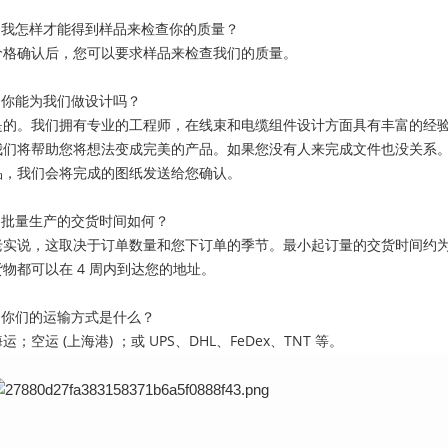
2.我怎样才能得到样品来检查你的质量？
价格确认后，您可以要求样品来检查我们的质量。
3.你能为我们做设计吗？
是的。我们拥有专业的工程师，在线束和电缆组件设计方面具有丰富的经
我们将帮助您将想法变成完美的产品。如果您没有人来完成文件也没关系
品，我们会将完成的图纸发送给您确认。
4.批量生产的交货时间如何？
老实说，这取决于订单数量和您下订单的季节。最小起订量的交货时间约为 1
货物都可以在 4 周内到达您的地址。
5.你们的运输方式是什么？
运；空运 (上海港) ；或 UPS、DHL、FeDex、TNT 等。