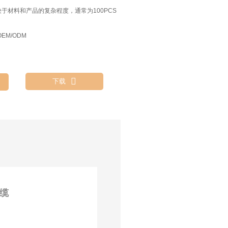
决于材料和产品的复杂程度，通常为100PCS
EM/ODM

下载
电缆