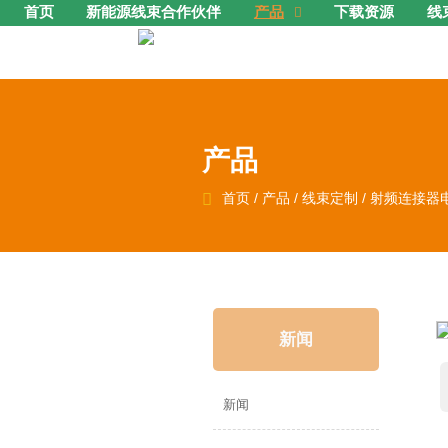
首页
新能源线束合作伙伴
产品
下载资源
线

产品

首页
/
产品
/
线束定制
/
射频连接器
新闻
新闻