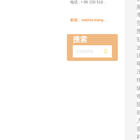

电话 : + 86 150 5162 5639

邮箱：sophia.wang@ksrcd.com
搜索
