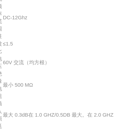
频
率
DC-12Ghz
范
围
驻
波
≤1.5
比
电
60V 交流（均方根）
压
绝
缘
最小 500 MΩ
电
阻
插
入
最大 0.3dB在 1.0 GHZ/0.5DB 最大。在 2.0 GHZ
损
耗