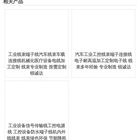
相关产品
工业线束端子线汽车线束车载
汽车工业工控线束端子连接线
连接线机械化医疗设备电线加
电子耐高温加工定制电子线 线
工定制 线束专业制造 按需定制
束多年经验 专业制造 锐诚达
锐诚达
工业设备信号传输线工控电源
线 工控设备防水端子线机内外
线线束 线束绿色环保 节能降耗