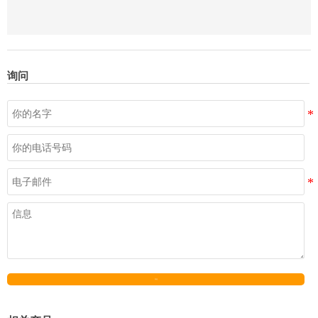
询问
发送