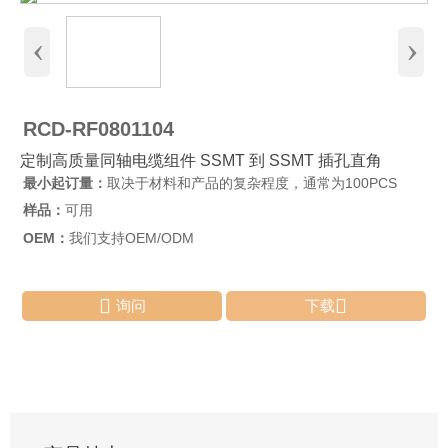
‹
›
RCD-RF0801104
定制高质量同轴电缆组件 SSMT 到 SSMT 插孔直角
最小起订量：
取决于材料和产品的复杂程度，通常为100PCS
样品：
可用
OEM：
我们支持OEM/ODM


询问
下载