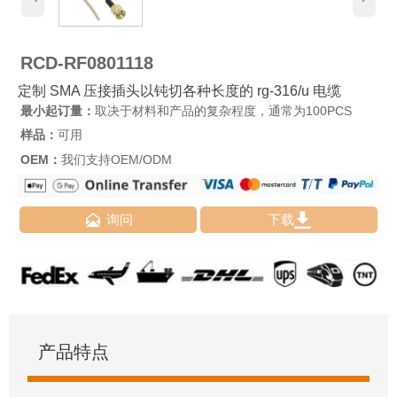
RCD-RF0801118
定制 SMA 压接插头以钝切各种长度的 rg-316/u 电缆
最小起订量：
取决于材料和产品的复杂程度，通常为100PCS
样品：
可用
OEM：
我们支持OEM/ODM


询问
下载
产品特点