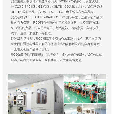
我们主要从事设计和制造内部天线（PCB/FPC/铁件），外部天线，
包括2G 2.4 / 5.8G，GSM3G，4GLTE，5G天线；此外，我们还提供
RF、RG同轴电缆、LVDS、IDC、FFC、电子设备和汽车线束。
我们获得了UL、I ATF16949和ISO14001国际标准，这是我们产品质
量的有力保证。 RCD拥有先进的生产和检测设备，以及完善的QM
S。我们的产品广泛应用于电子、数码电器、智能家居、美容仪器、
汽车、通讯、航空航天等领域。
经过13年的发展，RCD积累了多项核心加工制造技术。我们自己的
研发团队通过与世界知名零部件供应商的合作以及我们自身的努力，
一直在为创新产品做出贡献。
RCD始终坚持“不断进取，追求诚信，拥抱未来”的精神，我们热忱欢
迎客户与我们开展业务。互利共赢，让大家走得更远。