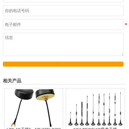
发送
相关产品