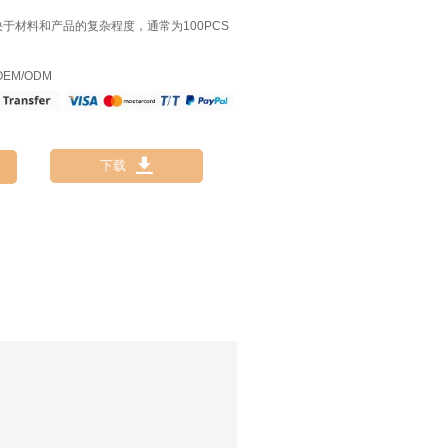
决于材料和产品的复杂程度，通常为100PCS
EM/ODM

下载