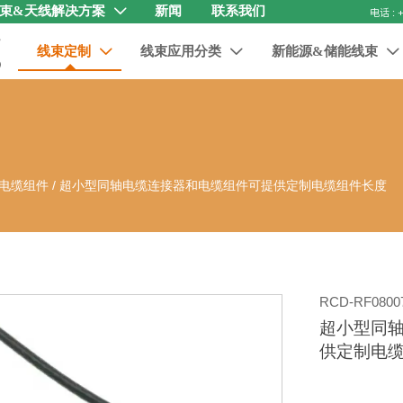
束&天线解决方案
新闻
联系我们

线束定制
线束应用分类
新能源&储能线束



电缆组件
/
超小型同轴电缆连接器和电缆组件可提供定制电缆组件长度
RCD-RF0800
超小型同
供定制电