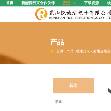
首页
新能源线束合作伙伴
产品
下载资源
线

产品
首页
/
产品
/
线束定制
/
射频连接器

新闻
新闻