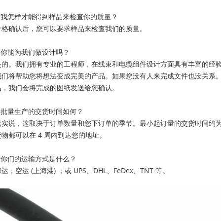
2.我怎样才能得到样品来检查你的质量？
价格确认后，您可以要求样品来检查我们的质量。
3.你能为我们做设计吗？
是的。我们拥有专业的工程师，在线束和电缆组件设计方面具有丰富的经
我们将帮助您将想法变成完美的产品。如果您没有人来完成文件也没关系
品，我们会将完成的图纸发送给您确认。
4.批量生产的交货时间如何？
老实说，这取决于订单数量和您下订单的季节。最小起订量的交货时间约为 1
货物都可以在 4 周内到达您的地址。
5.你们的运输方式是什么？
运；空运 (上海港) ；或 UPS、DHL、FeDex、TNT 等。