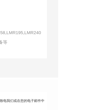
G58,LMR195,LMR240
设备等
请致电我们或在您的电子邮件中