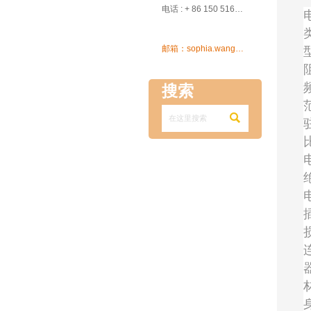

电话 : + 86 150 5162 5639

邮箱：sophia.wang@ksrcd.com
搜索
