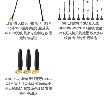
LTE 4G天线5g NB WIFI GSM
5G/LTE/3G/4G吸盘天线
北斗GPS室外防盗机蘑菇头
GPRS/GSM/CDMA接收/发射
RG178无线 线束专业制造 按需
SMA无人机天线外置 线束多年
定制 锐诚达
经验 专业制造 锐诚达
2.4G 5G小辣椒天线蓝牙GPRS
GSM WIFI 3G 433 470mhz全
向天线SMA 线束绿色环保 节能
降耗 锐诚达