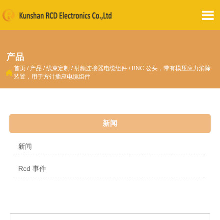

产品
首页
/
产品
/
线束定制
/
射频连接器电缆组件
/
BNC 公头，带有模压应力消除

装置，用于方针插座电缆组件
新闻
新闻
Rcd 事件