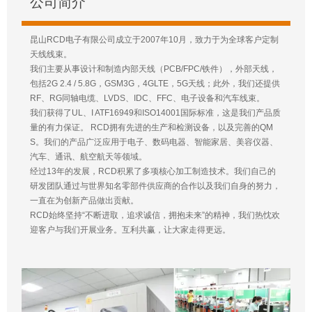
公司简介
昆山RCD电子有限公司成立于2007年10月，致力于为全球客户定制
天线线束。
我们主要从事设计和制造内部天线（PCB/FPC/铁件），外部天线，
包括2G 2.4 / 5.8G，GSM3G，4GLTE，5G天线；此外，我们还提供
RF、RG同轴电缆、LVDS、IDC、FFC、电子设备和汽车线束。
我们获得了UL、I ATF16949和ISO14001国际标准，这是我们产品质
量的有力保证。 RCD拥有先进的生产和检测设备，以及完善的QM
S。我们的产品广泛应用于电子、数码电器、智能家居、美容仪器、
汽车、通讯、航空航天等领域。
经过13年的发展，RCD积累了多项核心加工制造技术。我们自己的
研发团队通过与世界知名零部件供应商的合作以及我们自身的努力，
一直在为创新产品做出贡献。
RCD始终坚持“不断进取，追求诚信，拥抱未来”的精神，我们热忱欢
迎客户与我们开展业务。互利共赢，让大家走得更远。