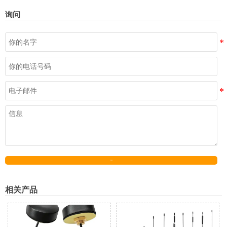
询问
发送
相关产品