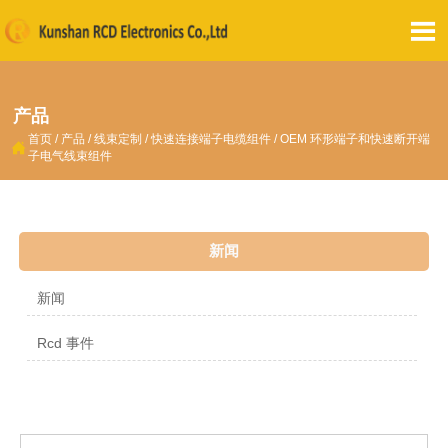

产品
首页
/
产品
/
线束定制
/
快速连接端子电缆组件
/
OEM 环形端子和快速断开端

子电气线束组件
新闻
新闻
Rcd 事件