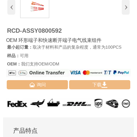
‹
›
RCD-ASSY0800592
OEM 环形端子和快速断开端子电气线束组件
最小起订量：
取决于材料和产品的复杂程度，通常为100PCS
样品：
可用
OEM：
我们支持OEM/ODM


询问
下载
产品特点