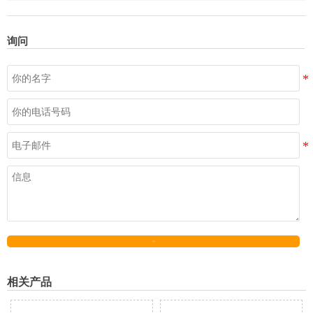
询问
发送
相关产品