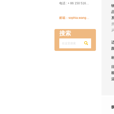

电话 : + 86 150 5162 5639

邮箱：sophia.wang@ksrcd.com
搜索
