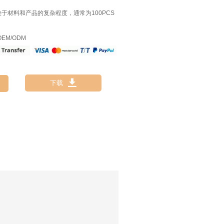
决于材料和产品的复杂程度，通常为100PCS
EM/ODM

下载