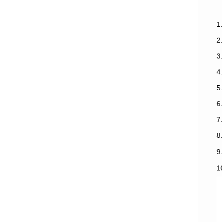
1
3
7