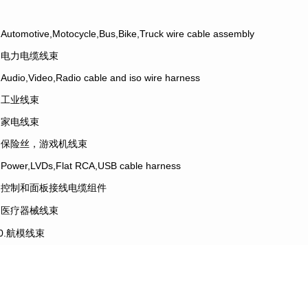
.Automotive,Motocycle,Bus,Bike,Truck wire cable assembly
2.电力电缆线束
.Audio,Video,Radio cable and iso wire harness
4.工业线束
5.家电线束
6.保险丝，游戏机线束
.Power,LVDs,Flat RCA,USB cable harness
8.控制和面板接线电缆组件
9.医疗器械线束
10.航模线束