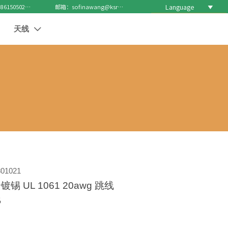
Language

电话 : +8615050271688
邮箱：sofinawang@ksrcd.com
天线

01021
 UL 1061 20awg 跳线
线