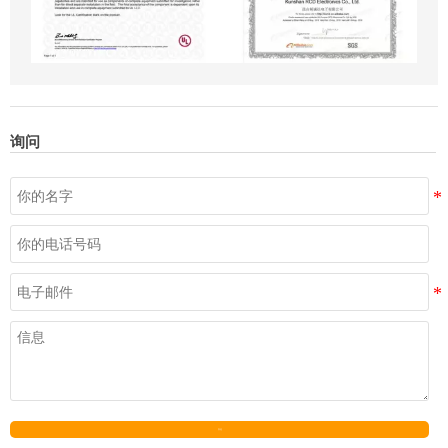
询问
发送