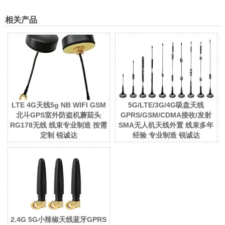
相关产品
LTE 4G天线5g NB WIFI GSM
5G/LTE/3G/4G吸盘天线
北斗GPS室外防盗机蘑菇头
GPRS/GSM/CDMA接收/发射
RG178无线 线束专业制造 按需
SMA无人机天线外置 线束多年
定制 锐诚达
经验 专业制造 锐诚达
2.4G 5G小辣椒天线蓝牙GPRS