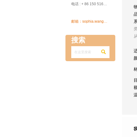

电话 : + 86 150 5162 5639

邮箱：sophia.wang@ksrcd.com
搜索
