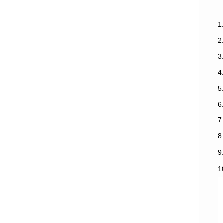
1
3
7