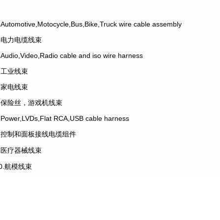
.Automotive,Motocycle,Bus,Bike,Truck wire cable assembly
2.电力电缆线束
.Audio,Video,Radio cable and iso wire harness
4.工业线束
5.家电线束
6.保险丝，游戏机线束
.Power,LVDs,Flat RCA,USB cable harness
8.控制和面板接线电缆组件
9.医疗器械线束
10.航模线束