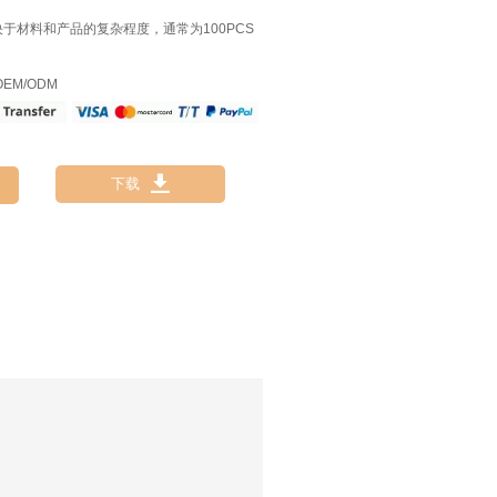
决于材料和产品的复杂程度，通常为100PCS
EM/ODM

下载