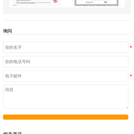
询问
发送