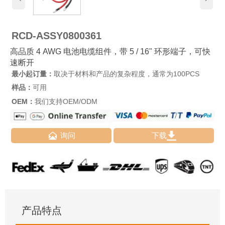
RCD-ASSY0800361
高品质 4 AWG 电池电缆组件，带 5 / 16" 环形端子，可快
速断开
最小起订量：
取决于材料和产品的复杂程度，通常为100PCS
样品：
可用
OEM：
我们支持OEM/ODM


询问
下载
产品特点