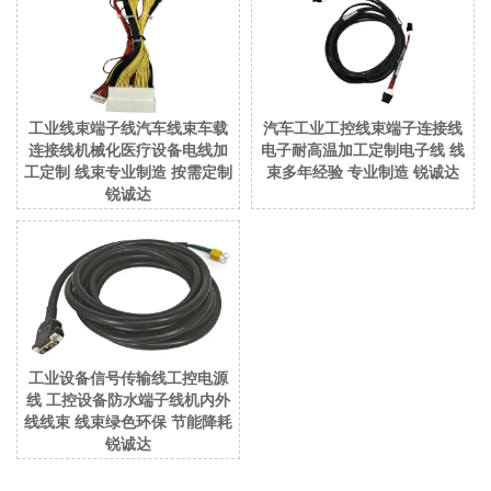
工业线束端子线汽车线束车载
汽车工业工控线束端子连接线
连接线机械化医疗设备电线加
电子耐高温加工定制电子线 线
工定制 线束专业制造 按需定制
束多年经验 专业制造 锐诚达
锐诚达
工业设备信号传输线工控电源
线 工控设备防水端子线机内外
线线束 线束绿色环保 节能降耗
锐诚达