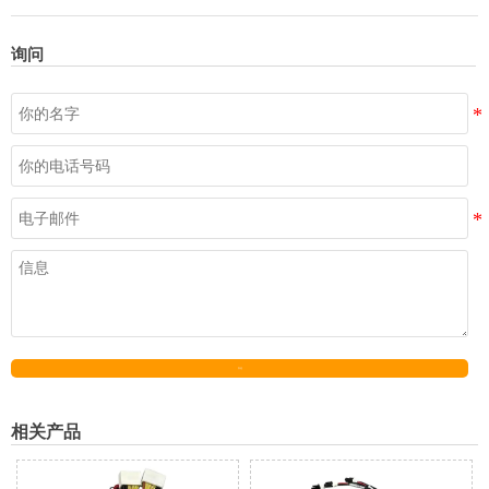
询问
发送
相关产品