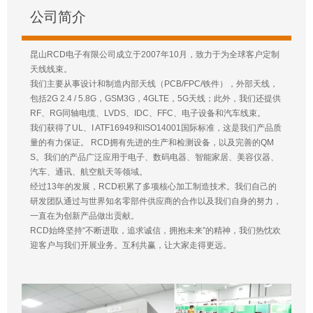
公司简介
昆山RCD电子有限公司成立于2007年10月，致力于为全球客户定制
天线线束。
我们主要从事设计和制造内部天线（PCB/FPC/铁件），外部天线，
包括2G 2.4 / 5.8G，GSM3G，4GLTE，5G天线；此外，我们还提供
RF、RG同轴电缆、LVDS、IDC、FFC、电子设备和汽车线束。
我们获得了UL、I ATF16949和ISO14001国际标准，这是我们产品质
量的有力保证。 RCD拥有先进的生产和检测设备，以及完善的QM
S。我们的产品广泛应用于电子、数码电器、智能家居、美容仪器、
汽车、通讯、航空航天等领域。
经过13年的发展，RCD积累了多项核心加工制造技术。我们自己的
研发团队通过与世界知名零部件供应商的合作以及我们自身的努力，
一直在为创新产品做出贡献。
RCD始终坚持“不断进取，追求诚信，拥抱未来”的精神，我们热忱欢
迎客户与我们开展业务。互利共赢，让大家走得更远。