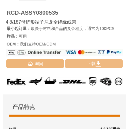
RCD-ASSY0800535
4.8/187母铲形端子尼龙全绝缘线束
最小起订量：
取决于材料和产品的复杂程度，通常为100PCS
样品：
可用
OEM：
我们支持OEM/ODM


询问
下载
产品特点