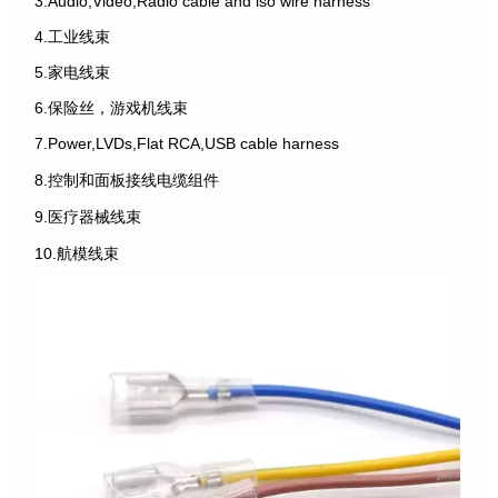
3.Audio,Video,Radio cable and iso wire harness
4.工业线束
5.家电线束
6.保险丝，游戏机线束
7.Power,LVDs,Flat RCA,USB cable harness
8.控制和面板接线电缆组件
9.医疗器械线束
10.航模线束