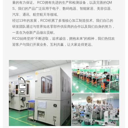
量的有力保证。 RCD拥有先进的生产和检测设备，以及完善的QM
S。我们的产品广泛应用于电子、数码电器、智能家居、美容仪器、
汽车、通讯、航空航天等领域。
经过13年的发展，RCD积累了多项核心加工制造技术。我们自己的
研发团队通过与世界知名零部件供应商的合作以及我们自身的努力，
一直在为创新产品做出贡献。
RCD始终坚持“不断进取，追求诚信，拥抱未来”的精神，我们热忱欢
迎客户与我们开展业务。互利共赢，让大家走得更远。