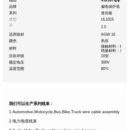
物品
4.8/187母铲
品牌
漏电保护器
系列
迷你版
类型
UL1015
从
2.5
适用线材
AGW 16
颜色
风俗
接触材料：铜
材料
绝缘材料：尼龙
目前评级
10安
额定电压
300V
温度范围
80℃
我们可以生产系列线束：
1.Automotive,Motocycle,Bus,Bike,Truck wire cable assembly
2.电力电缆线束