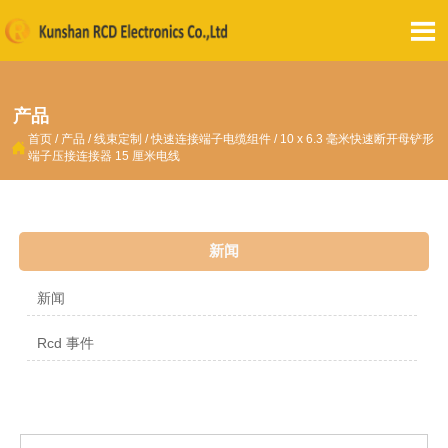

产品
首页
/
产品
/
线束定制
/
快速连接端子电缆组件
/
10 x 6.3 毫米快速断开母铲形

端子压接连接器 15 厘米电线
新闻
新闻
Rcd 事件