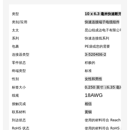
类型
10 x 6.3 毫米快速断开母
类别/应用
快速连接端子电缆组件
太太
昆山锐成达电子有限公司
系列
快速连接线系列
包裹
PE袋或您的需要
连接器类型
3-520406-2
零件状态
积极的
终端类型
标准
性别
女性和男性
标签大小
0.250 英寸（6.35 毫米）
18AWG
线规
接触完成
相信
联系材料
黄铜
到达状态
使用的材料符合 Reach 标准
RoHS 状态
使用的材料符合 RoHS 标准