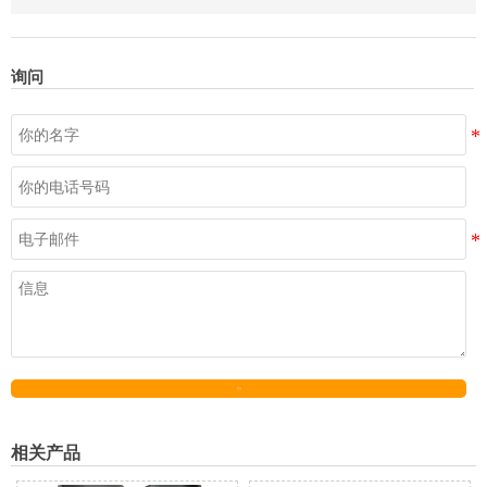
询问
发送
相关产品