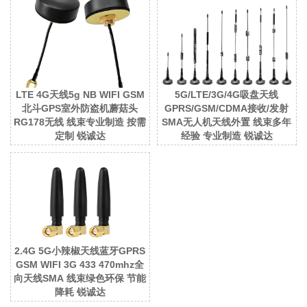
LTE 4G天线5g NB WIFI GSM
5G/LTE/3G/4G吸盘天线
北斗GPS室外防盗机蘑菇头
GPRS/GSM/CDMA接收/发射
RG178无线 线束专业制造 按需
SMA无人机天线外置 线束多年
定制 锐诚达
经验 专业制造 锐诚达
2.4G 5G小辣椒天线蓝牙GPRS
GSM WIFI 3G 433 470mhz全
向天线SMA 线束绿色环保 节能
降耗 锐诚达