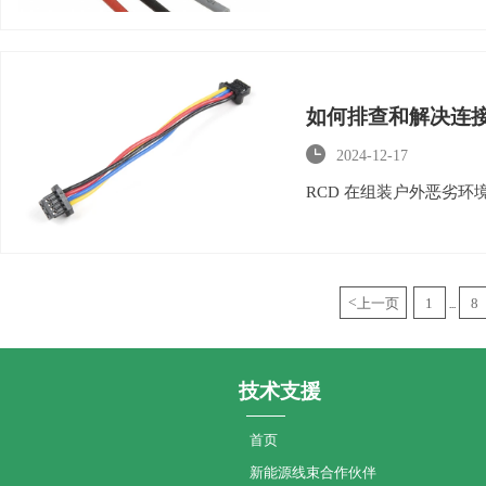
如何排查和解决连

2024-12-17
RCD 在组装户外恶劣
<
上一页
1
8
...
技术支援
首页
新能源线束合作伙伴