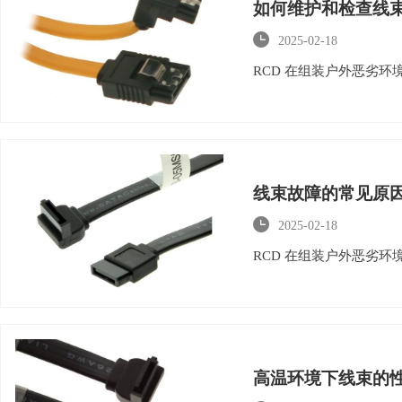
如何维护和检查线

2025-02-18
RCD 在组装户外恶劣
线束故障的常见原

2025-02-18
RCD 在组装户外恶劣
高温环境下线束的