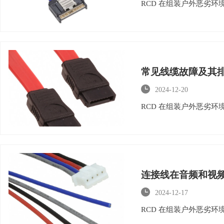
RCD 在组装户外恶劣
常见线缆故障及其

2024-12-20
RCD 在组装户外恶劣
连接线在音频和视

2024-12-17
RCD 在组装户外恶劣