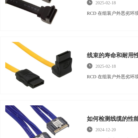

2025-02-18
RCD 在组装户外恶劣
线束的寿命和耐用

2025-02-18
RCD 在组装户外恶劣
如何检测线缆的性

2024-12-20