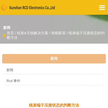

新闻
首页
/
线束&天线解决方案
/
智能家居
/
线束端子压接状态的判

断方法
新闻
新闻
Rcd 事件
线束端子压接状态的判断方法