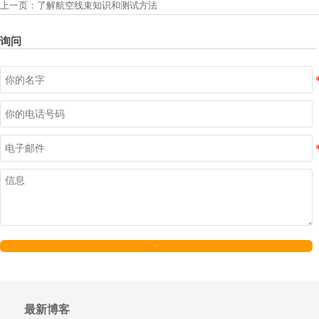
上一页：
了解航空线束知识和测试方法
询问
发送
最新博客