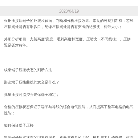
2023/04/19
根据压接后端子的外观和截面，判断和分析压接效果。常见的外观判断有：芯线
压接翼处是否有喇叭口，绝缘压接翼处是否有突出的绝缘皮，料带大小；
外形分析项目：支架高度/宽度、毛刺高度和宽度、压缩比（不同线径）、压接
翼是否对称等。
线束端子压接状态的判断方法
那么端子压接曲线的意义是什么？
批量压接时监控并确保端子稳定；
合格的压接状态保证了端子与导线的综合电气性能，从而提高了整车电路的电气
性能；
如何保证端子压接
影响端子压接状态的因素有很多。机器与模具的匹配、模具与刀片的选择、模具