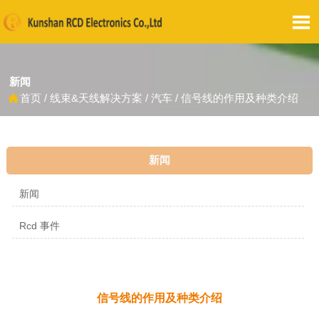

新闻
首页
/
线束&天线解决方案
/
汽车
/
信号线的作用及种类介绍

新闻
新闻
Rcd 事件
信号线的作用及种类介绍