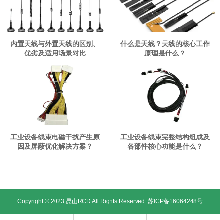
内置天线与外置天线的区别、
什么是天线？天线的核心工作
优劣及适用场景对比
原理是什么？
工业设备线束电磁干扰产生原
工业设备线束完整结构组成及
因及屏蔽优化解决方案？
各部件核心功能是什么？
Copyright © 2023 昆山RCD All Rights Reserved.
苏ICP备16064248号