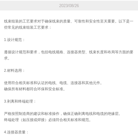
2023/08/26
线束组装的工艺要求对于确保线束的质量、可靠性和安全性至关重要。以下是一
些常见的线束组装工艺要求：
1.设计规范：
遵循设计规范和要求，包括电线规格、连接器类型、线束长度和布局等方面的要
求。
2.材料选用：
使用符合相关标准和认证的电线、电缆、连接器和其他元件。
确保所有材料都符合环保和安全标准。
3.剥离和终端处理：
严格按照制造商的建议和标准操作，确保正确剥离电线和电缆的绝缘层。
终端处理（如压接或焊接）必须符合相关标准和规范。
4.连接器质量：