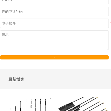
发送
最新博客