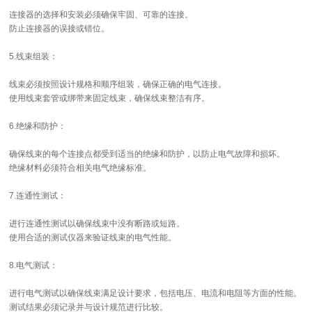
连接器的选择和安装必须确保牢固、可靠的连接。
防止连接器的误接或错位。
5.线束组装：
线束必须按照设计规格和顺序组装，确保正确的电气连接。
使用线束套管或绑带来固定线束，确保线束整洁有序。
6.绝缘和防护：
确保线束的每个连接点都受到适当的绝缘和防护，以防止电气故障和损坏。
绝缘材料必须符合相关电气绝缘标准。
7.连通性测试：
进行连通性测试以确保线束中没有断路或短路。
使用合适的测试仪器来验证线束的电气性能。
8.电气测试：
进行电气测试以确保线束满足设计要求，包括电压、电流和电阻等方面的性能。
测试结果必须记录并与设计规范进行比较。