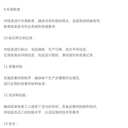
9.外观检查：
对线束进行外观检查，确保没有松散的线头、连接器或绝缘套管。
检查线束是否符合美观和质感要求。
10.标识和文档记录：
对线束进行标识，包括规格、生产日期、批次号等信息。
记录线束的详细信息，包括设计图纸、测试报告和质量记录。
11.质量控制：
实施质量控制程序，确保每个生产步骤都符合规范。
进行定期的质量审核和改进。
12.培训和技能：
确保线束组装工人接受了适当的培训，具备必要的技能和知识。
持续提高员工的技能水平，以适应新的技术和要求。
13.安全：