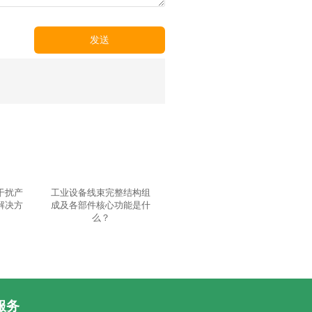
发送
干扰产
工业设备线束完整结构组
解决方
成及各部件核心功能是什
么？
服务