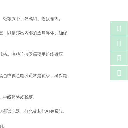
管、绝缘胶带、绞线钳、连接器等。

缘层，以暴露出内部的金属导体。确保

的规格。有些连接器需要用绞线钳压


，黑色或褐色电线通常是负极。确保电
止电线短路或脱落。
包括测试电器、灯光或其他相关系统。
损。