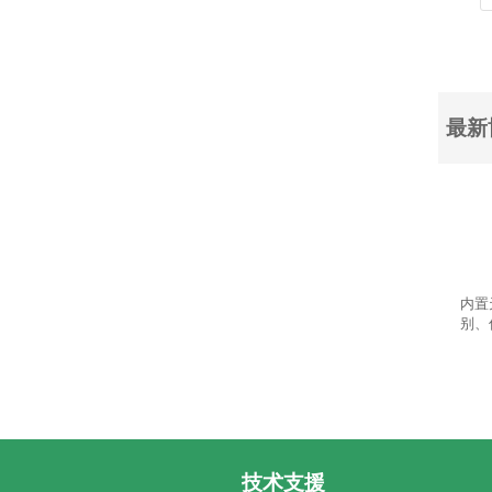
最新
内置
别、
技术支援