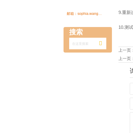
9.重

邮箱：sophia.wang@ksrcd.com
10.
搜索

上一页
上一页