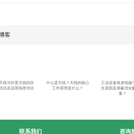
博客
天线与外置天线的区
什么是天线？天线的核心
工业设备线束电磁
优劣及适用场景对比
工作原理是什么？
生原因及屏蔽优化
案？
联系我们
咨询