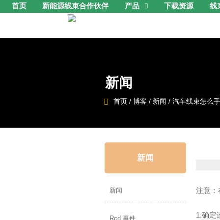
首页
新能源线束合作伙伴
产品
下载资源
线

新闻

首页
/
博客
/
新闻
/
汽车线束怎么
新闻
注意：
新闻
1.确
Rcd 事件