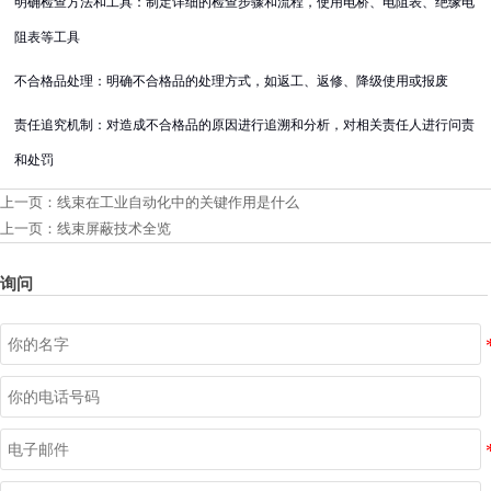
明确检查方法和工具：制定详细的检查步骤和流程，使用电桥、电阻表、绝缘电
阻表等工具
不合格品处理：明确不合格品的处理方式，如返工、返修、降级使用或报废
责任追究机制：对造成不合格品的原因进行追溯和分析，对相关责任人进行问责
和处罚
上一页：
线束在工业自动化中的关键作用是什么
上一页：
线束屏蔽技术全览
询问