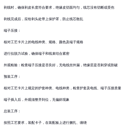
剥线时，确保剥皮长度符合要求，绝缘皮切面均匀，线芯没有切断或受伤
剥线完成后，应给剥头处带上保护罩，防止线芯散乱
端子压接：
核对工艺卡片上的电线种类、规格、颜色及端子规格
进行拉脱力试验，确保端子和线束结合紧密
外观检验：检查端子压接是否良好，无电线丝外漏，绝缘层是否刺穿或割破
预装工序：
核对工艺卡片上规定的护套种类、电线种类，检查护套及电线、端子压接质量
端子插入后，外观须整齐到位，无偏斜现象
总装工序：
按照工艺要求，装配卡子，在装配板上进行捆扎、缠绕