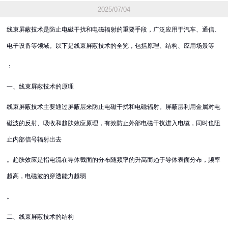
2025/07/04
线束屏蔽技术是防止电磁干扰和电磁辐射的重要手段，广泛应用于汽车、通信、
电子设备等领域。以下是线束屏蔽技术的全览，包括原理、结构、应用场景等
：
一、线束屏蔽技术的原理
线束屏蔽技术主要通过屏蔽层来防止电磁干扰和电磁辐射。屏蔽层利用金属对电
磁波的反射、吸收和趋肤效应原理，有效防止外部电磁干扰进入电缆，同时也阻
止内部信号辐射出去
。趋肤效应是指电流在导体截面的分布随频率的升高而趋于导体表面分布，频率
越高，电磁波的穿透能力越弱
。
二、线束屏蔽技术的结构