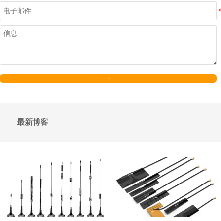
发送
最新博客