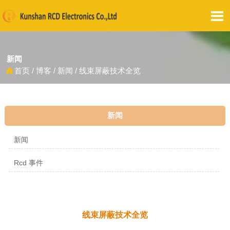

新闻
首页
/
博客
/
新闻
/
线束屏蔽技术全览

新闻
新闻
Rcd 事件
线束屏蔽技术全览