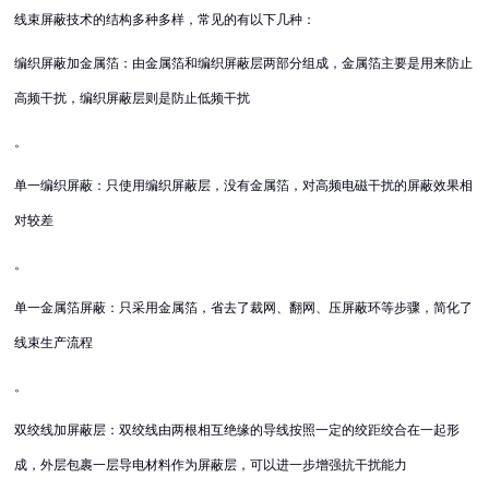
线束屏蔽技术的结构多种多样，常见的有以下几种：
编织屏蔽加金属箔：由金属箔和编织屏蔽层两部分组成，金属箔主要是用来防止
高频干扰，编织屏蔽层则是防止低频干扰
。
单一编织屏蔽：只使用编织屏蔽层，没有金属箔，对高频电磁干扰的屏蔽效果相
对较差
。
单一金属箔屏蔽：只采用金属箔，省去了裁网、翻网、压屏蔽环等步骤，简化了
线束生产流程
。
双绞线加屏蔽层：双绞线由两根相互绝缘的导线按照一定的绞距绞合在一起形
成，外层包裹一层导电材料作为屏蔽层，可以进一步增强抗干扰能力