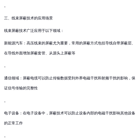
。
三、线束屏蔽技术的应用场景
线束屏蔽技术广泛应用于以下领域：
新能源汽车：高压线束的屏蔽尤为重要，常用的屏蔽方式包括导线自带屏蔽层、
在导线外面增加屏蔽套管、从源头上屏蔽等
。
通信领域：屏蔽电缆可以防止传输数据受到外界电磁干扰和射频干扰的影响，保
证信号传输的完整性
。
电子设备：在电子设备中，屏蔽技术可以防止设备内部的电磁干扰影响其他设备
的正常工作
。