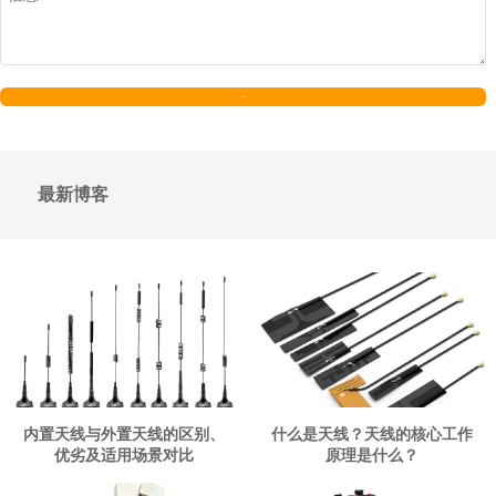
发送
最新博客
内置天线与外置天线的区别、
什么是天线？天线的核心工作
优劣及适用场景对比
原理是什么？