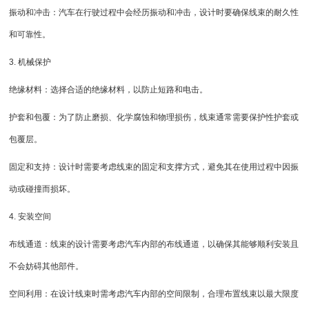
振动和冲击：汽车在行驶过程中会经历振动和冲击，设计时要确保线束的耐久性
和可靠性。
3. 机械保护
绝缘材料：选择合适的绝缘材料，以防止短路和电击。
护套和包覆：为了防止磨损、化学腐蚀和物理损伤，线束通常需要保护性护套或
包覆层。
固定和支持：设计时需要考虑线束的固定和支撑方式，避免其在使用过程中因振
动或碰撞而损坏。
4. 安装空间
布线通道：线束的设计需要考虑汽车内部的布线通道，以确保其能够顺利安装且
不会妨碍其他部件。
空间利用：在设计线束时需考虑汽车内部的空间限制，合理布置线束以最大限度