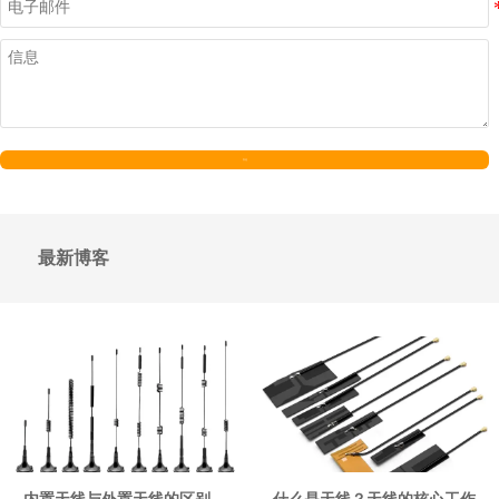
发送
最新博客