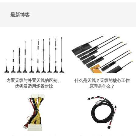
最新博客
内置天线与外置天线的区别、
什么是天线？天线的核心工作
优劣及适用场景对比
原理是什么？