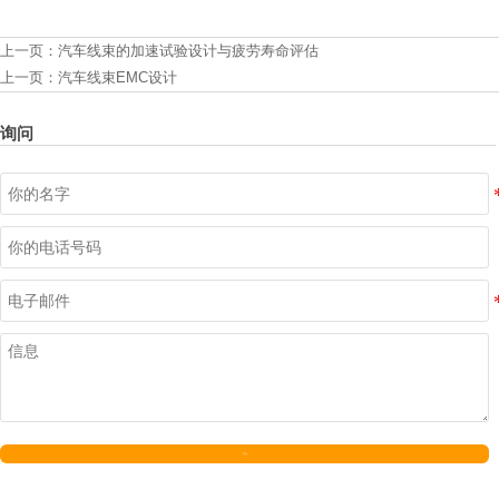
上一页：
汽车线束的加速试验设计与疲劳寿命评估
上一页：
汽车线束EMC设计
询问
发送