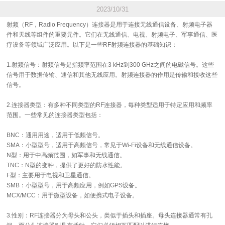
2023/10/31
射频（RF，Radio Frequency）连接器是用于连接无线通信设备、射频电子器
件和天线等组件的重要元件。它们在无线通信、电视、射频电子、军事通信、医
疗设备等领域广泛应用。以下是一些RF射频连接器的基础知识：
1.射频信号：射频信号是指频率范围在3 kHz到300 GHz之间的电磁信号。这些
信号用于数据传输、通信和其他无线应用。射频连接器的作用是传输和接收这些
信号。
2.连接器类型：有多种不同类型的RF连接器，每种类型适用于特定应用和频率
范围。一些常见的连接器类型包括：
BNC：通用用途，适用于低频信号。
SMA：小型型号，适用于高频信号，常见于Wi-Fi设备和无线通信设备。
N型：用于中高频范围，如军事和无线通信。
TNC：N型的变种，提供了更好的防水性能。
F型：主要用于电视和卫星通信。
SMB：小型型号，用于高频应用，例如GPS设备。
MCX/MCC：用于微型设备，如便携式电子设备。
3.性别：RF连接器分为母头和公头，类似于插头和插座。母头连接器通常有孔