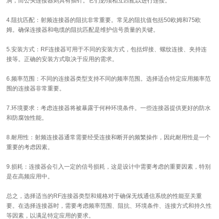
洞，而公头连接器则具有插针。它们必须相互匹配以进行连接。
4.阻抗匹配：射频连接器的阻抗非常重要。常见的阻抗值包括50欧姆和75欧
姆。确保连接器和电缆的阻抗匹配是维护信号质量的关键。
5.安装方式：RF连接器可用于不同的安装方式，包括焊接、螺纹连接、夹持连
接等。正确的安装方式取决于应用的需求。
6.频率范围：不同的连接器类型支持不同的频率范围。选择适合特定应用频率范
围的连接器非常重要。
7.环境要求：考虑连接器将被暴露于何种环境条件。一些连接器提供更好的防水
和防腐蚀性能。
8.耐用性：射频连接器通常需要经受连接和断开的频繁操作，因此耐用性是一个
重要的考虑因素。
9.损耗：连接器会引入一定的信号损耗，这是设计中需要考虑的重要因素，特别
是在高频应用中。
总之，选择适当的RF连接器类型和规格对于确保无线通信系统的性能至关重
要。在选择连接器时，需要考虑频率范围、阻抗、环境条件、连接方式和持久性
等因素，以满足特定应用的要求。