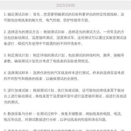
2023/10/05
1. 确定测试目标： 首先，您需要明确测试的目标和要评估的特定性能指标。这
可能包括电线束的耐久性、电气性能、防护性能等方面。
2. 选择适当的测试方法： 根据测试目标，选择适当的测试方法。一些常见的方
法包括振动测试、温度循环测试、湿度测试等。这些测试可以通过实验室测试设
备进行，模拟汽车使用中可能遇到的不同环境条件。
3. 制定测试计划： 制定详细的测试计划，包括测试的持续时间、频率、振幅等
参数。确保测试计划充分考虑了电线束的实际使用情况。
4. 选择测试样本： 选择代表性的汽车线束样本进行测试。样本的选择应该考虑
到不同型号和规格的线束，以确保测试的全面性。
5. 进行加速试验： 根据测试计划，执行加速试验。这可能包括将线束置于振动
台上进行振动测试，将线束置于温度循环室中进行温度循环测试，或进行其他适
当的测试。
6. 数据采集与分析： 在测试过程中，收集关键数据，例如线束的电阻、电流、
电压等信息。对测试数据进行分析，以评估线束的性能和潜在问题。