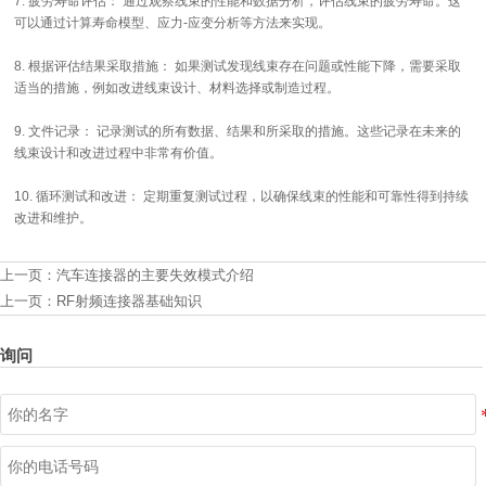
7. 疲劳寿命评估： 通过观察线束的性能和数据分析，评估线束的疲劳寿命。这
可以通过计算寿命模型、应力-应变分析等方法来实现。
8. 根据评估结果采取措施： 如果测试发现线束存在问题或性能下降，需要采取
适当的措施，例如改进线束设计、材料选择或制造过程。
9. 文件记录： 记录测试的所有数据、结果和所采取的措施。这些记录在未来的
线束设计和改进过程中非常有价值。
10. 循环测试和改进： 定期重复测试过程，以确保线束的性能和可靠性得到持续
改进和维护。
上一页：
汽车连接器的主要失效模式介绍
上一页：
RF射频连接器基础知识
询问