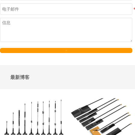
发送
最新博客