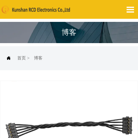

博客

首页
>
博客