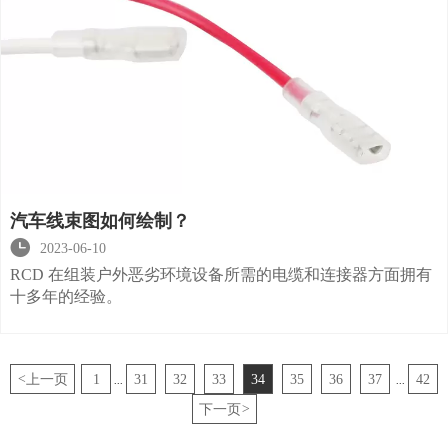
汽车线束图如何绘制？

2023-06-10
RCD 在组装户外恶劣环境设备所需的电缆和连接器方面拥有
十多年的经验。
<
上一页
1
31
32
33
34
35
36
37
42
...
...
下一页
>