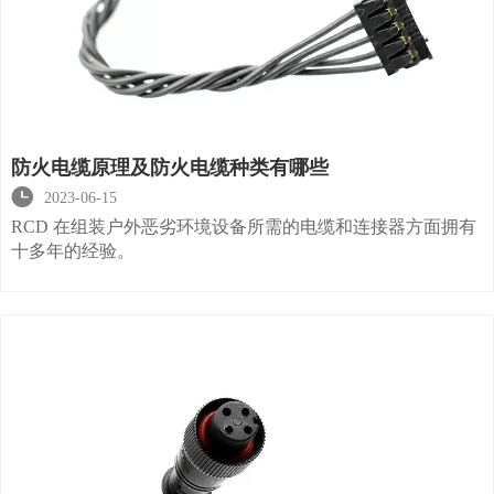
防火电缆原理及防火电缆种类有哪些

2023-06-15
RCD 在组装户外恶劣环境设备所需的电缆和连接器方面拥有
十多年的经验。