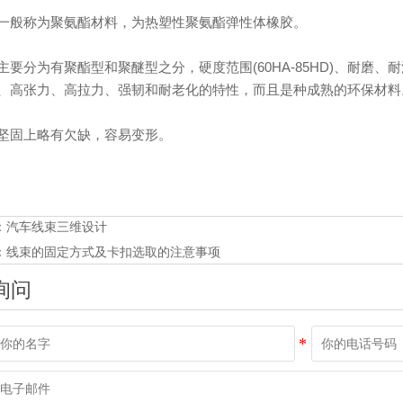
一般称为聚氨酯材料，为热塑性聚氨酯弹性体橡胶。
主要分为有聚酯型和聚醚型之分，硬度范围(60HA-85HD)、耐磨、
、高张力、高拉力、强韧和耐老化的特性，而且是种成熟的环保材料
坚固上略有欠缺，容易变形。
：
汽车线束三维设计
：
线束的固定方式及卡扣选取的注意事项
询问