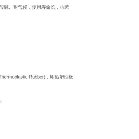
酸碱、耐气候，使用寿命长，抗紫
ermoplastic Rubber)，即热塑性橡
。
。