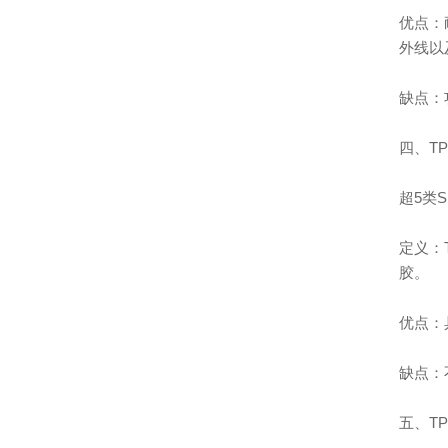
优点：
外线以
缺点：
四、TP
超5类
定义：TP
胶。
优点：
缺点：
五、T