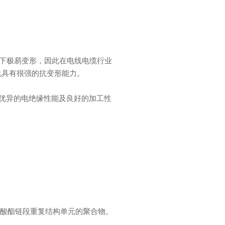
下极易变形，因此在电线电缆行业
也具有很强的抗变形能力。
有优异的电绝缘性能及良好的加工性
甲酸酯链段重复结构单元的聚合物。