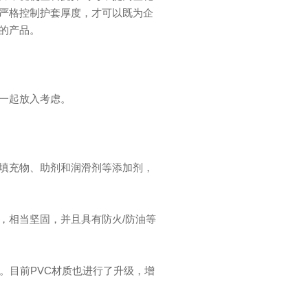
严格控制护套厚度，才可以既为企
的产品。
一起放入考虑。
填充物、助剂和润滑剂等添加剂，
，相当坚固，并且具有防火/防油等
。目前PVC材质也进行了升级，增