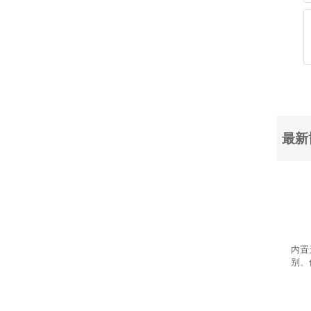
最新
内置
别、