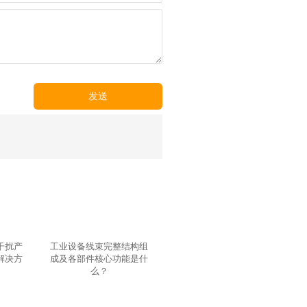
发送
干扰产
工业设备线束完整结构组
解决方
成及各部件核心功能是什
么？