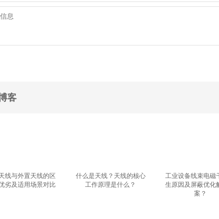
博客
天线与外置天线的区
什么是天线？天线的核心
工业设备线束电磁
优劣及适用场景对比
工作原理是什么？
生原因及屏蔽优化
案？