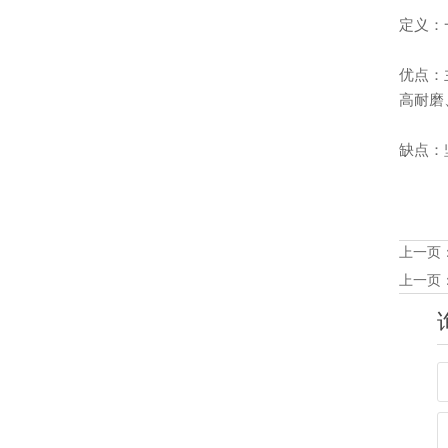
定义：
优点：
高耐磨
缺点：
上一页
上一页