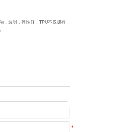
耐油，透明，弹性好，TPU不仅拥有
。