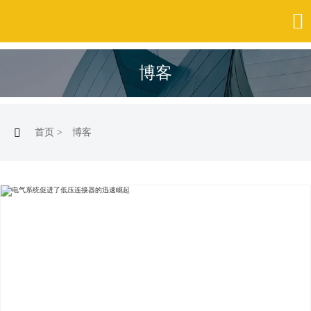

博客

首页
>
博客