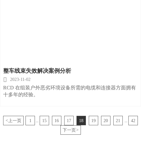
整车线束失效解决案例分析

2023-11-02
RCD 在组装户外恶劣环境设备所需的电缆和连接器方面拥有
十多年的经验。
<
上一页
1
15
16
17
18
19
20
21
42
...
...
下一页
>