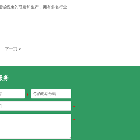
源领域线束的研发和生产，拥有多名行业
>
下一页
服务