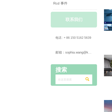
Rcd 事件
联系我们

电话 : + 86 150 5162 5639

邮箱：sophia.wang@ksrcd.com
搜索
