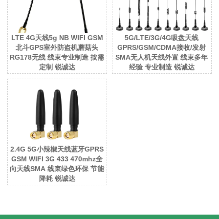
LTE 4G天线5g NB WIFI GSM
5G/LTE/3G/4G吸盘天线
北斗GPS室外防盗机蘑菇头
GPRS/GSM/CDMA接收/发射
RG178无线 线束专业制造 按需
SMA无人机天线外置 线束多年
定制 锐诚达
经验 专业制造 锐诚达
2.4G 5G小辣椒天线蓝牙GPRS
GSM WIFI 3G 433 470mhz全
向天线SMA 线束绿色环保 节能
降耗 锐诚达