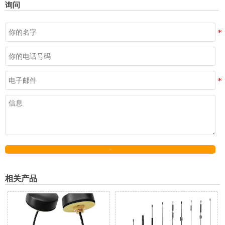
询问
发送
相关产品