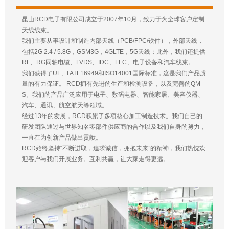
昆山RCD电子有限公司成立于2007年10月，致力于为全球客户定制
天线线束。
我们主要从事设计和制造内部天线（PCB/FPC/铁件），外部天线，
包括2G 2.4 / 5.8G，GSM3G，4GLTE，5G天线；此外，我们还提供
RF、RG同轴电缆、LVDS、IDC、FFC、电子设备和汽车线束。
我们获得了UL、I ATF16949和ISO14001国际标准，这是我们产品质
量的有力保证。 RCD拥有先进的生产和检测设备，以及完善的QM
S。我们的产品广泛应用于电子、数码电器、智能家居、美容仪器、
汽车、通讯、航空航天等领域。
经过13年的发展，RCD积累了多项核心加工制造技术。我们自己的
研发团队通过与世界知名零部件供应商的合作以及我们自身的努力，
一直在为创新产品做出贡献。
RCD始终坚持“不断进取，追求诚信，拥抱未来”的精神，我们热忱欢
迎客户与我们开展业务。互利共赢，让大家走得更远。