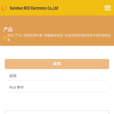

产品
首页
/
产品
/
线束应用分类
/
智能家居线束
/
批发定制空调线束和空调压缩机线

束
新闻
新闻
Rcd 事件