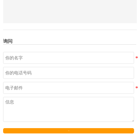
询问
发送