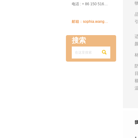

电话 : + 86 150 5162 5639

邮箱：sophia.wang@ksrcd.com
搜索
