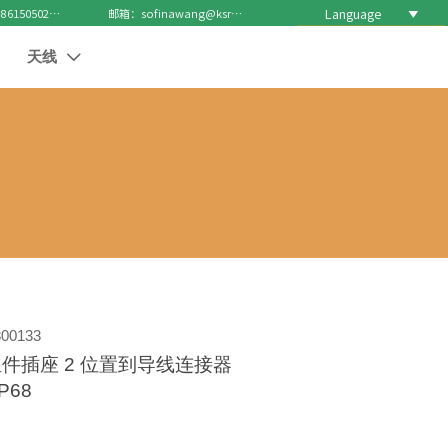
Language

电话 : +8615050271688
邮箱：sofinawang@ksrcd.com
天线

00133
件插座 2 位置到导线连接器
IP68