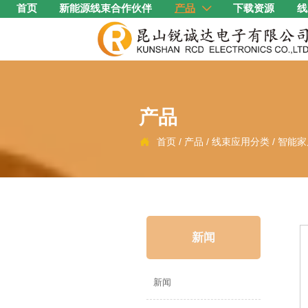
首页
新能源线束合作伙伴
产品
下载资源
线

产品
首页
/
产品
/
线束应用分类
/
智能家

新闻
新闻