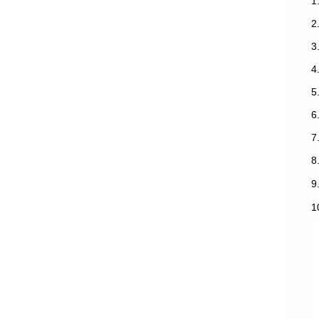
1
3
7