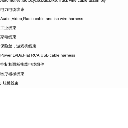
.Automotive,Motocycle,Bus,Bike,Truck wire cable assembly
2.电力电缆线束
.Audio,Video,Radio cable and iso wire harness
4.工业线束
5.家电线束
6.保险丝，游戏机线束
.Power,LVDs,Flat RCA,USB cable harness
8.控制和面板接线电缆组件
9.医疗器械线束
10.航模线束