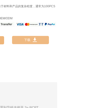
决于材料和产品的复杂程度，通常为100PCS
EM/ODM

下载
置到导线连接器 2p RCPT