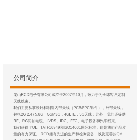
公司简介
昆山RCD电子有限公司成立于2007年10月，致力于为全球客户定制
天线线束。
我们主要从事设计和制造内部天线（PCB/FPC/铁件），外部天线，
包括2G 2.4 / 5.8G，GSM3G，4GLTE，5G天线；此外，我们还提供
RF、RG同轴电缆、LVDS、IDC、FFC、电子设备和汽车线束。
我们获得了UL、I ATF16949和ISO14001国际标准，这是我们产品质
量的有力保证。 RCD拥有先进的生产和检测设备，以及完善的QM