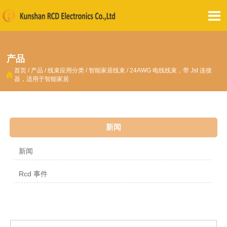

产品
首页
/
产品
/
线束应用分类
/
智能家居线束
/
24AWG 电线线束，带 Jst 连接

器，适用于智能家居
新闻
新闻
Rcd 事件