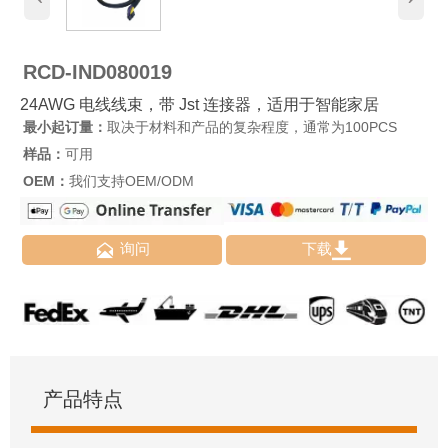
RCD-IND080019
24AWG 电线线束，带 Jst 连接器，适用于智能家居
最小起订量：
取决于材料和产品的复杂程度，通常为100PCS
样品：
可用
OEM：
我们支持OEM/ODM


询问
下载
产品特点