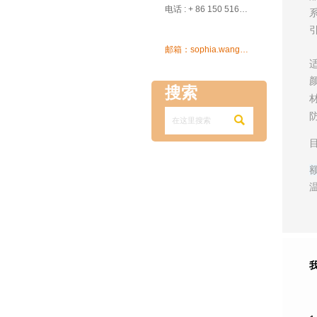

电话 : + 86 150 5162 5639

邮箱：sophia.wang@ksrcd.com
搜索
