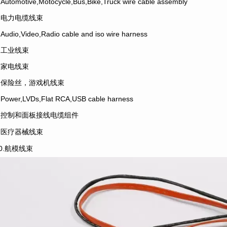
.Automotive,Motocycle,Bus,Bike,Truck wire cable assembly
2.电力电缆线束
.Audio,Video,Radio cable and iso wire harness
4.工业线束
5.家电线束
6.保险丝，游戏机线束
.Power,LVDs,Flat RCA,USB cable harness
8.控制和面板接线电缆组件
9.医疗器械线束
10.航模线束