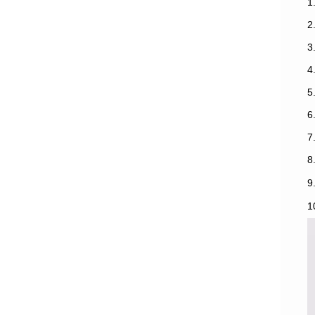
1
3
7