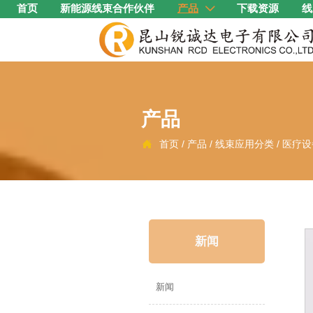
首页
新能源线束合作伙伴
产品
下载资源
线

产品
首页
/
产品
/
线束应用分类
/
医疗设

新闻
新闻