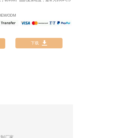
决于材料和产品的复杂程度，通常为100PCS
EM/ODM

下载
定制厂家