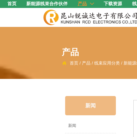
首页
新能源线束合作伙伴
产品
下载资源
线

产品
首页
/
产品
/
线束应用分类
/
新能源

新闻
新闻