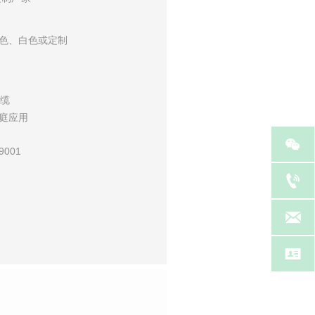
色、白色或定制
电缆
庭应用

9001


