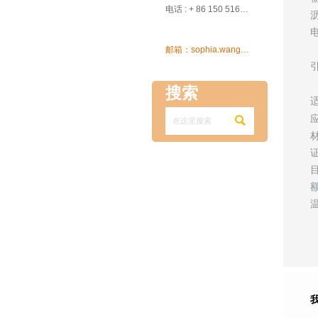

电话 : + 86 150 5162 5639

邮箱：sophia.wang@ksrcd.com
搜索
