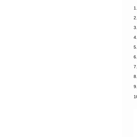
1
3
7