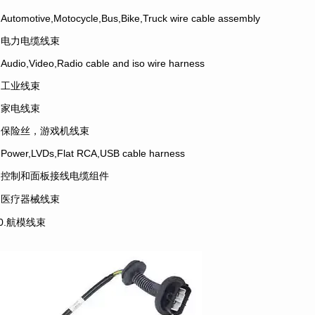
.Automotive,Motocycle,Bus,Bike,Truck wire cable assembly
2.电力电缆线束
.Audio,Video,Radio cable and iso wire harness
4.工业线束
5.家电线束
6.保险丝，游戏机线束
.Power,LVDs,Flat RCA,USB cable harness
8.控制和面板接线电缆组件
9.医疗器械线束
10.航模线束