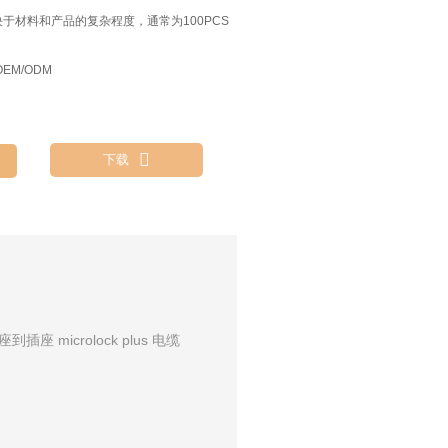
决于材料和产品的复杂程度，通常为100PCS
EM/ODM

下载
插座 microlock plus 电缆