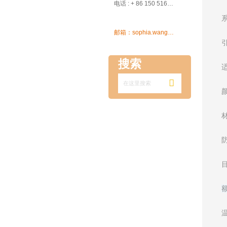

电话 : + 86 150 5162 5639

邮箱：sophia.wang@ksrcd.com
搜索
