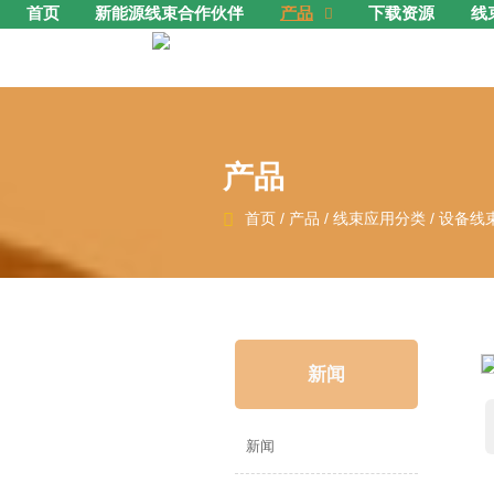
首页
新能源线束合作伙伴
产品
下载资源
线

产品

首页
/
产品
/
线束应用分类
/
设备线
新闻
新闻