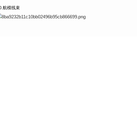
10.航模线束