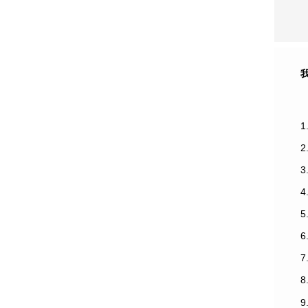
1
3
7