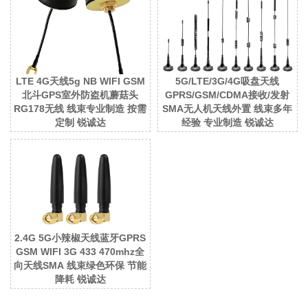
LTE 4G天线5g NB WIFI GSM
5G/LTE/3G/4G吸盘天线
北斗GPS室外防盗机蘑菇头
GPRS/GSM/CDMA接收/发射
RG178无线 线束专业制造 按需
SMA无人机天线外置 线束多年
定制 锐诚达
经验 专业制造 锐诚达
2.4G 5G小辣椒天线蓝牙GPRS
GSM WIFI 3G 433 470mhz全
向天线SMA 线束绿色环保 节能
降耗 锐诚达