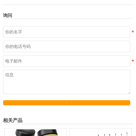
询问
发送
相关产品