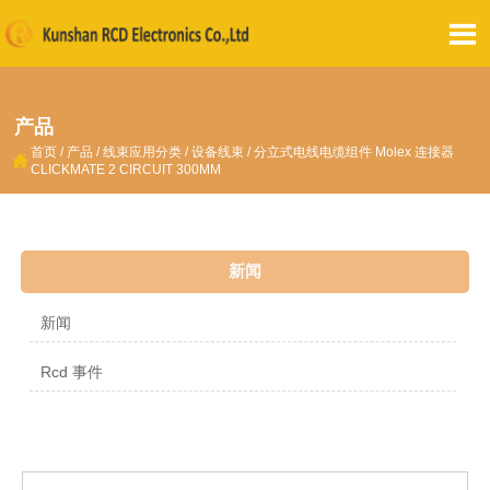

产品
首页
/
产品
/
线束应用分类
/
设备线束
/
分立式电线电缆组件 Molex 连接器

CLICKMATE 2 CIRCUIT 300MM
新闻
新闻
Rcd 事件