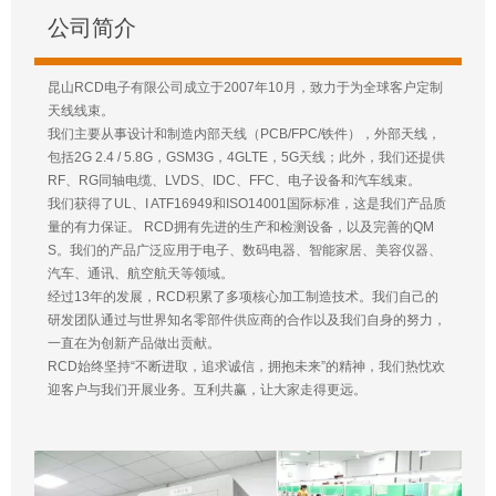
公司简介
昆山RCD电子有限公司成立于2007年10月，致力于为全球客户定制
天线线束。
我们主要从事设计和制造内部天线（PCB/FPC/铁件），外部天线，
包括2G 2.4 / 5.8G，GSM3G，4GLTE，5G天线；此外，我们还提供
RF、RG同轴电缆、LVDS、IDC、FFC、电子设备和汽车线束。
我们获得了UL、I ATF16949和ISO14001国际标准，这是我们产品质
量的有力保证。 RCD拥有先进的生产和检测设备，以及完善的QM
S。我们的产品广泛应用于电子、数码电器、智能家居、美容仪器、
汽车、通讯、航空航天等领域。
经过13年的发展，RCD积累了多项核心加工制造技术。我们自己的
研发团队通过与世界知名零部件供应商的合作以及我们自身的努力，
一直在为创新产品做出贡献。
RCD始终坚持“不断进取，追求诚信，拥抱未来”的精神，我们热忱欢
迎客户与我们开展业务。互利共赢，让大家走得更远。