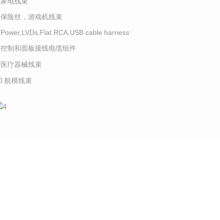
5.家电线束
6.保险丝，游戏机线束
.Power,LVDs,Flat RCA,USB cable harness
8.控制和面板接线电缆组件
9.医疗器械线束
10.航模线束