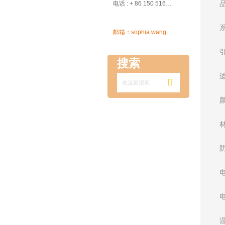

电话 : + 86 150 5162 5639

邮箱：sophia.wang@ksrcd.com
搜索
