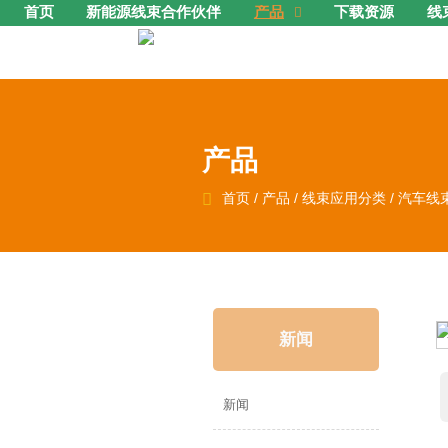
首页
新能源线束合作伙伴
产品
下载资源
线

产品

首页
/
产品
/
线束应用分类
/
汽车线
新闻
新闻