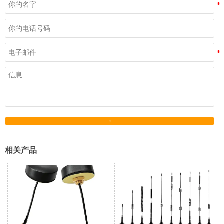
发送
相关产品