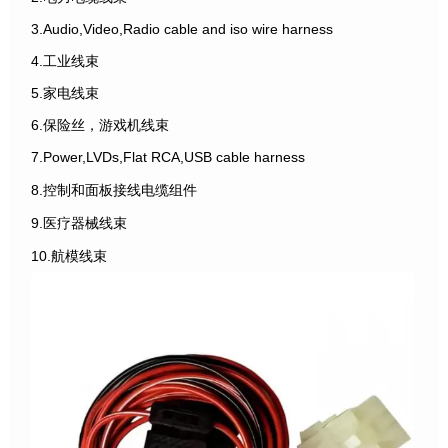
3.Audio,Video,Radio cable and iso wire harness
4.工业线束
5.家电线束
6.保险丝，游戏机线束
7.Power,LVDs,Flat RCA,USB cable harness
8.控制和面板接线电缆组件
9.医疗器械线束
10.航模线束