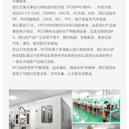
天线线束。
我们主要从事设计和制造内部天线（PCB/FPC/铁件），外部天线，
包括2G 2.4 / 5.8G，GSM3G，4GLTE，5G天线；此外，我们还提供
RF、RG同轴电缆、LVDS、IDC、FFC、电子设备和汽车线束。
我们获得了UL、I ATF16949和ISO14001国际标准，这是我们产品质
量的有力保证。 RCD拥有先进的生产和检测设备，以及完善的QM
S。我们的产品广泛应用于电子、数码电器、智能家居、美容仪器、
汽车、通讯、航空航天等领域。
经过13年的发展，RCD积累了多项核心加工制造技术。我们自己的
研发团队通过与世界知名零部件供应商的合作以及我们自身的努力，
一直在为创新产品做出贡献。
RCD始终坚持“不断进取，追求诚信，拥抱未来”的精神，我们热忱欢
迎客户与我们开展业务。互利共赢，让大家走得更远。