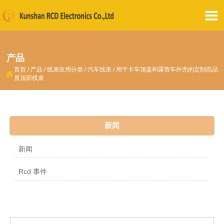

产品
首页
/
产品
/
线束应用分类
/
汽车线束
/
用于卡车顶盖和露营车外壳的定制高品

质顶部线束
新闻
新闻
Rcd 事件